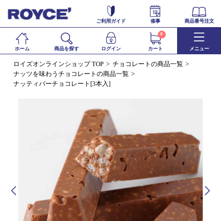
ご利用ガイド
催事
商品番号注文
0
ホーム
商品を探す
ログイン
カート
メニュー
ロイズオンラインショップ TOP
チョコレートの商品一覧
ナッツを味わうチョコレートの商品一覧
ナッティバーチョコレート[3本入]