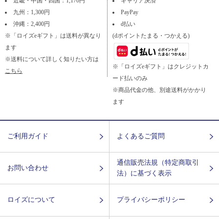
近畿・中国・四国：1,170円
キャリア決済
九州：1,300円
PayPay
沖縄：2,400円
d払い
※「ロイズeギフト」は送料が異なり
(dポイントたまる・つかえる)
ます
※送料について詳しく知りたい方は
※「ロイズeギフト」はクレジットカ
こちら
ード払いのみ
※商品代金の他、別途送料がかかり
ます
ご利用ガイド
よくあるご質問
通信販売法規（特定商取引
お問い合わせ
法）に基づく表示
ロイズについて
プライバシーポリシー