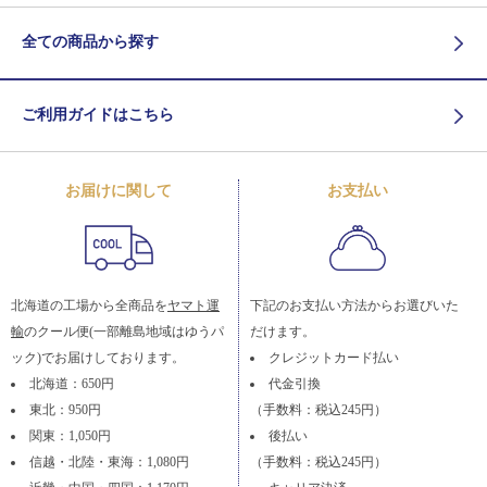
全ての商品から探す
ご利用ガイドはこちら
お届けに関して
お支払い
北海道の工場から全商品を
ヤマト運
下記のお支払い方法からお選びいた
輸
のクール便(一部離島地域はゆうパ
だけます。
ック)でお届けしております。
クレジットカード払い
北海道：650円
代金引換
東北：950円
（手数料：税込245円）
関東：1,050円
後払い
信越・北陸・東海：1,080円
（手数料：税込245円）