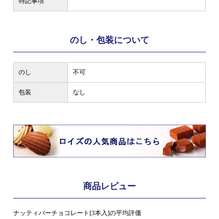
特記事項
のし・包装について
のし
不可
包装
なし
商品レビュー
ナッティバーチョコレート[3本入]の平均評価