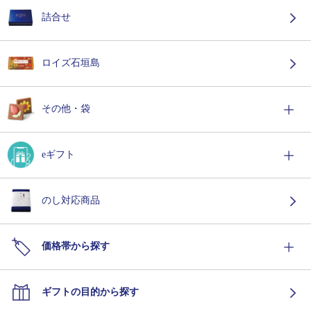
詰合せ
ロイズ石垣島
その他・袋
eギフト
のし対応商品
価格帯から探す
ギフトの目的から探す