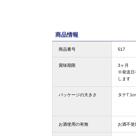
商品情報
商品番号
517
賞味期限
3ヶ月
※発送日
します
パッケージの大きさ
タテ7.1c
お酒使用の有無
お酒不使