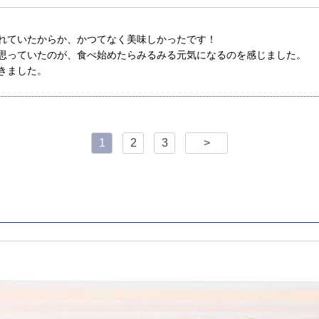
れていたからか、かつてなく美味しかったです！
思っていたのが、食べ始めたらみるみる元気になるのを感じました。
きました。
1
2
3
>