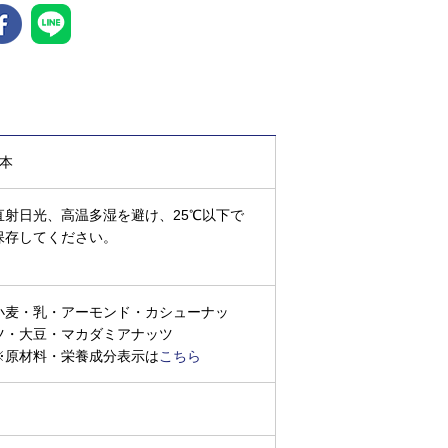
3本
直射日光、高温多湿を避け、25℃以下で
保存してください。
小麦・乳・アーモンド・カシューナッ
ツ・大豆・マカダミアナッツ
※原材料・栄養成分表示は
こちら