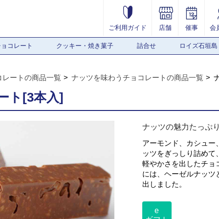
ご利用ガイド
店舗
催事
会
チョコレート
クッキー・焼き菓子
詰合せ
ロイズ石垣島
コレートの商品一覧
ナッツを味わうチョコレートの商品一覧
ト[3本入]
ナッツの魅力たっぷ
アーモンド、カシュー
ッツをぎっしり詰めて
軽やかさを出したチョ
には、ヘーゼルナッツ
出しました。
e