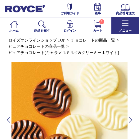
ご利用ガイド
催事
商品番号注文
0
ホーム
商品を探す
ログイン
カート
メニュー
ロイズオンラインショップ TOP
チョコレートの商品一覧
ピュアチョコレートの商品一覧
ピュアチョコレート[キャラメルミルク&クリーミーホワイト]