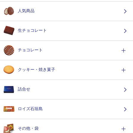
人気商品
生チョコレート
チョコレート
クッキー・焼き菓子
詰合せ
ロイズ石垣島
その他・袋