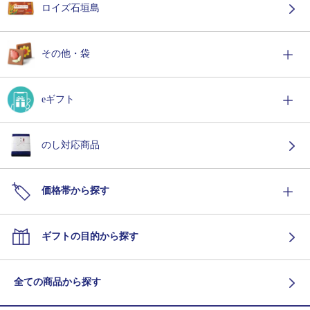
ロイズ石垣島
その他・袋
eギフト
のし対応商品
価格帯から探す
ギフトの目的から探す
全ての商品から探す