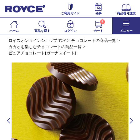
ご利用ガイド
催事
商品番号注文
0
ホーム
商品を探す
ログイン
カート
メニュー
ロイズオンラインショップ TOP
チョコレートの商品一覧
カカオを楽しむチョコレートの商品一覧
ピュアチョコレート[ガーナスイート]