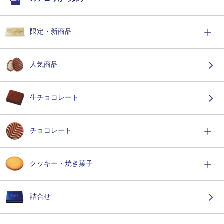
限定・新商品
人気商品
生チョコレート
チョコレート
クッキー・焼き菓子
詰合せ