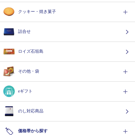
クッキー・焼き菓子
詰合せ
ロイズ石垣島
その他・袋
eギフト
のし対応商品
価格帯から探す