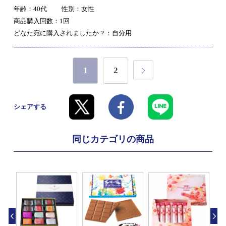
年齢：40代
性別：女性
商品購入回数：1回
どなた宛に購入されましたか？：自分用
1
2
シェアする
同じカテゴリの商品