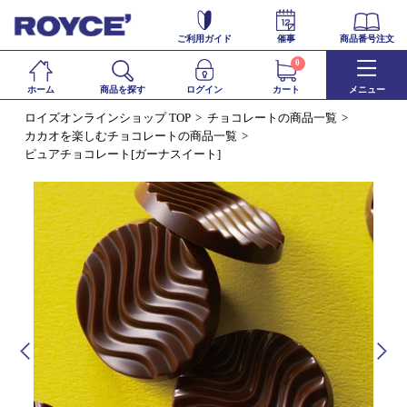
ご利用ガイド
催事
商品番号注文
0
ホーム
商品を探す
ログイン
カート
メニュー
ロイズオンラインショップ TOP
チョコレートの商品一覧
カカオを楽しむチョコレートの商品一覧
ピュアチョコレート[ガーナスイート]