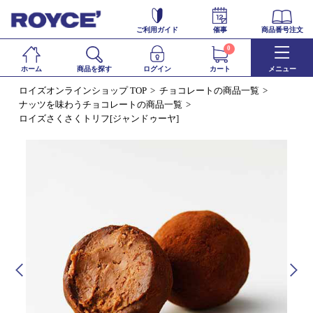
ご利用ガイド
催事
商品番号注文
0
ホーム
商品を探す
ログイン
カート
メニュー
ロイズオンラインショップ TOP
チョコレートの商品一覧
ナッツを味わうチョコレートの商品一覧
ロイズさくさくトリフ[ジャンドゥーヤ]