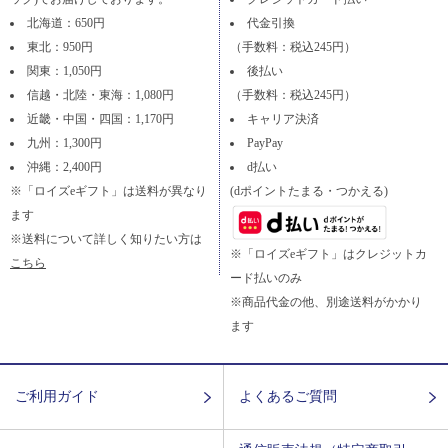
北海道：650円
代金引換
東北：950円
（手数料：税込245円）
関東：1,050円
後払い
信越・北陸・東海：1,080円
（手数料：税込245円）
近畿・中国・四国：1,170円
キャリア決済
九州：1,300円
PayPay
沖縄：2,400円
d払い
※「ロイズeギフト」は送料が異なり
(dポイントたまる・つかえる)
ます
※送料について詳しく知りたい方は
※「ロイズeギフト」はクレジットカ
こちら
ード払いのみ
※商品代金の他、別途送料がかかり
ます
ご利用ガイド
よくあるご質問