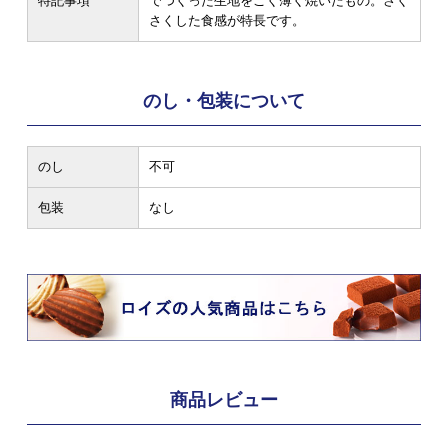
特記事項
でつくった生地をごく薄く焼いたもの。さく
さくした食感が特長です。
のし・包装について
のし
不可
包装
なし
商品レビュー