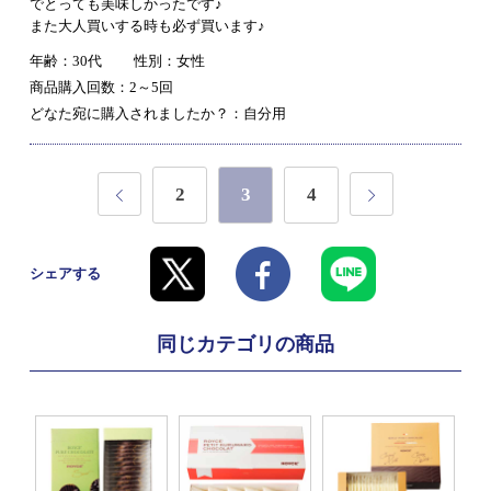
でとっても美味しかったです♪
また大人買いする時も必ず買います♪
年齢：30代
性別：女性
商品購入回数：2～5回
どなた宛に購入されましたか？：自分用
2
3
4
シェアする
同じカテゴリの商品