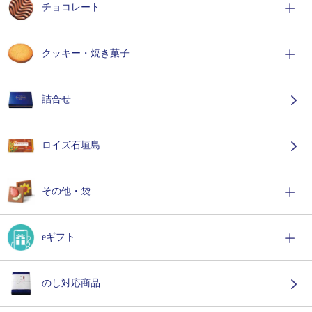
チョコレート
クッキー・焼き菓子
詰合せ
ロイズ石垣島
その他・袋
eギフト
のし対応商品