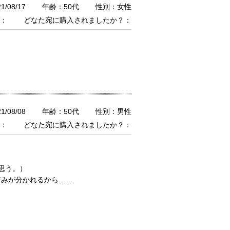
/08/17
年齢：50代
性別：女性
：
どなた宛に購入されましたか？：
/08/08
年齢：50代
性別：男性
：
どなた宛に購入されましたか？：
思う。）
好みが分かれるから……