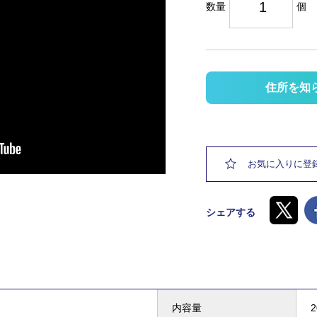
数量
個
住所を知
お気に入りに登
シェアする
内容量