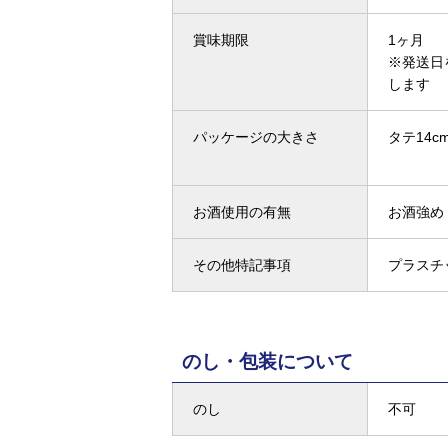
賞味期限
1ヶ月
※発送日
します
パッケージの大きさ
タテ14cm
お酒使用の有無
お酒強め
その他特記事項
プラスチ
のし・包装について
のし
不可