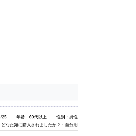
/25
年齢：60代以上
性別：男性
どなた宛に購入されましたか？：自分用