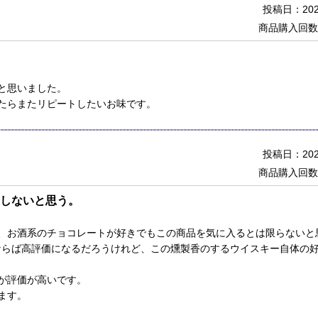
投稿日：2021
商品購入回数
と思いました。
たらまたリピートしたいお味です。
投稿日：2021
商品購入回数
しないと思う。
、お酒系のチョコレートが好きでもこの商品を気に入るとは限らないと
ならば高評価になるだろうけれど、この燻製香のするウイスキー自体の
が評価が高いです。
ます。