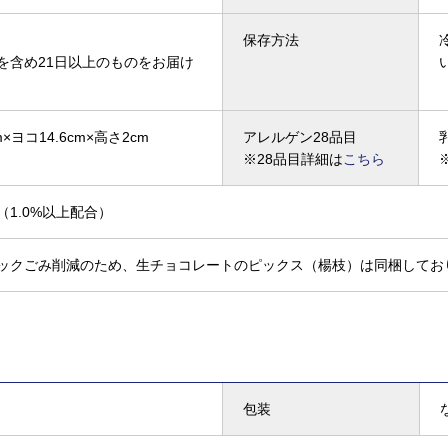
保存方法
を含め21日以上のものをお届け
×ヨコ14.6cm×高さ2cm
アレルゲン28品目
※28品目詳細は
こちら
（1.0%以上配合）
ックごみ削減のため、生チョコレートのピックス（楊枝）は同梱してお
包装