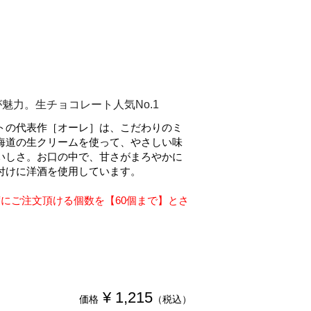
。
魅力。生チョコレート人気No.1
トの代表作［オーレ］は、こだわりのミ
海道の生クリームを使って、やさしい味
いしさ。お口の中で、甘さがまろやかに
付けに洋酒を使用しています。
度にご注文頂ける個数を【60個まで】とさ
¥ 1,215
価格
（税込）