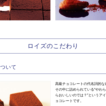
ロイズのこだわり
について
高級チョコレートの代名詞的
その中に詰められている“やわ
らおいしいのでは？”というア
ョコレートです。