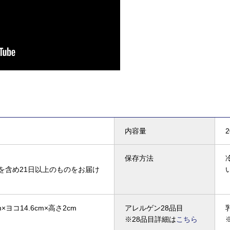
内容量
保存方法
を含め21日以上のものをお届け
×ヨコ14.6cm×高さ2cm
アレルゲン28品目
※28品目詳細は
こちら