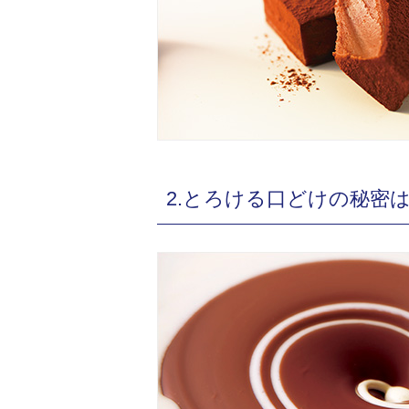
2.とろける口どけの秘密