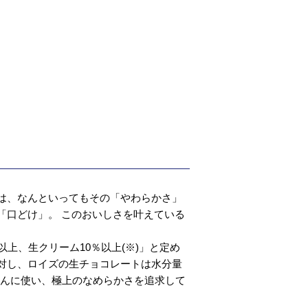
は、なんといってもその「やわらかさ」
「口どけ」。 このおいしさを叶えている
。
以上、生クリーム10％以上(※)」と定め
対し、ロイズの生チョコレートは水分量
だんに使い、極上のなめらかさを追求して