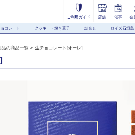
ご利用ガイド
店舗
催事
会
チョコレート
クッキー・焼き菓子
詰合せ
ロイズ石垣島
商品の商品一覧
生チョコレート[オーレ]
]