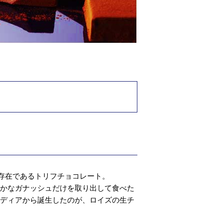
な存在であるトリフチョコレート。
らかなガナッシュだけを取り出して食べた
イディアから誕生したのが、ロイズの生チ