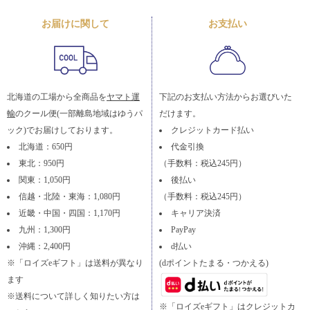
お届けに関して
お支払い
北海道の工場から全商品を
ヤマト運
下記のお支払い方法からお選びいた
輸
のクール便(一部離島地域はゆうパ
だけます。
ック)でお届けしております。
クレジットカード払い
北海道：650円
代金引換
東北：950円
（手数料：税込245円）
関東：1,050円
後払い
信越・北陸・東海：1,080円
（手数料：税込245円）
近畿・中国・四国：1,170円
キャリア決済
九州：1,300円
PayPay
沖縄：2,400円
d払い
※「ロイズeギフト」は送料が異なり
(dポイントたまる・つかえる)
ます
※送料について詳しく知りたい方は
※「ロイズeギフト」はクレジットカ