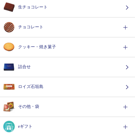
生チョコレート
チョコレート
クッキー・焼き菓子
詰合せ
ロイズ石垣島
その他・袋
eギフト