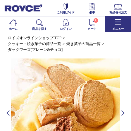
ご利用ガイド
催事
商品番号注文
0
ホーム
商品を探す
ログイン
カート
メニュー
ロイズオンラインショップ TOP
クッキー・焼き菓子の商品一覧
焼き菓子の商品一覧
ダックワーズ[プレーン&チョコ]