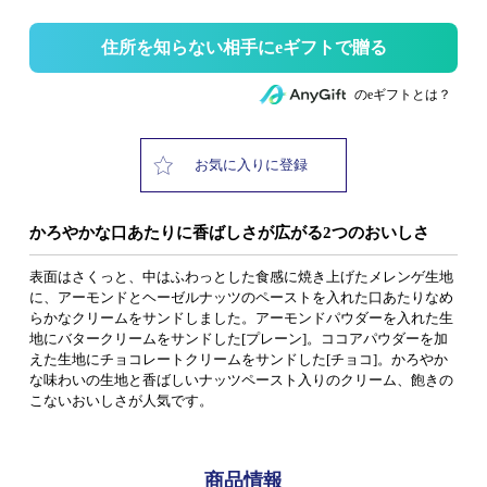
住所を知らない相手にeギフトで贈る
のeギフトとは？
お気に入りに登録
かろやかな口あたりに香ばしさが広がる2つのおいしさ
表面はさくっと、中はふわっとした食感に焼き上げたメレンゲ生地
に、アーモンドとヘーゼルナッツのペーストを入れた口あたりなめ
らかなクリームをサンドしました。アーモンドパウダーを入れた生
地にバタークリームをサンドした[プレーン]。ココアパウダーを加
えた生地にチョコレートクリームをサンドした[チョコ]。かろやか
な味わいの生地と香ばしいナッツペースト入りのクリーム、飽きの
こないおいしさが人気です。
商品情報