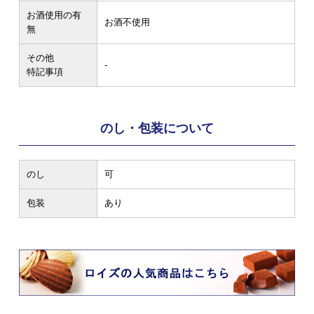
お酒使用の有
お酒不使用
無
その他
-
特記事項
のし・包装について
のし
可
包装
あり