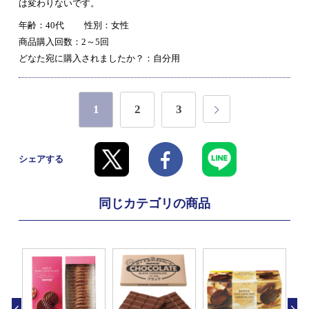
は変わりないです。
年齢：40代
性別：女性
商品購入回数：2～5回
どなた宛に購入されましたか？：自分用
1
2
3
シェアする
同じカテゴリの商品