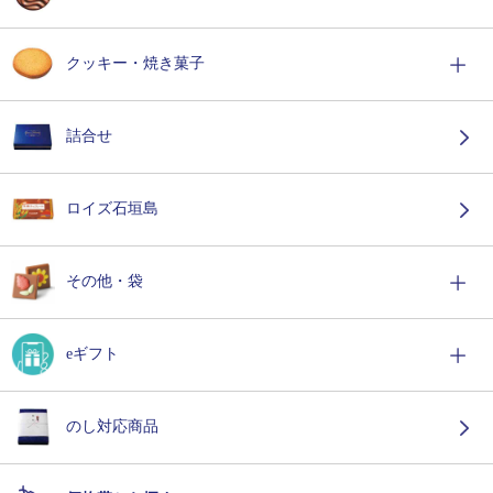
クッキー・焼き菓子
詰合せ
ロイズ石垣島
その他・袋
eギフト
のし対応商品