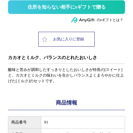
住所を知らない相手にeギフトで贈る
のeギフトとは？
お気に入りに登録
カカオとミルク、バランスのとれたおいしさ
酸味と苦みが調和したすっきりとしたおいしさが特長の[スイート]
と、カカオとミルクの味わいを生かしバランスよくまろやかに仕上
げた[ミルク]のセットです。
商品情報
商品番号
91