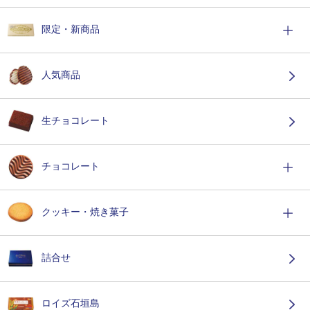
限定・新商品
人気商品
生チョコレート
チョコレート
クッキー・焼き菓子
詰合せ
ロイズ石垣島