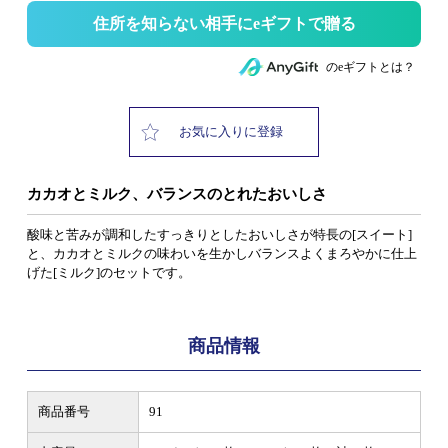
住所を知らない相手にeギフトで贈る
のeギフトとは？
お気に入りに登録
カカオとミルク、バランスのとれたおいしさ
酸味と苦みが調和したすっきりとしたおいしさが特長の[スイート]
と、カカオとミルクの味わいを生かしバランスよくまろやかに仕上
げた[ミルク]のセットです。
商品情報
商品番号
91