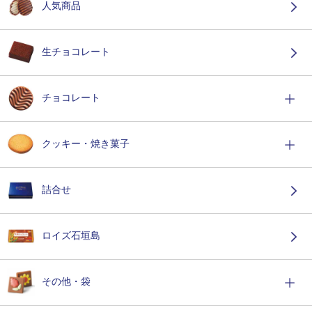
人気商品
生チョコレート
チョコレート
クッキー・焼き菓子
詰合せ
ロイズ石垣島
その他・袋