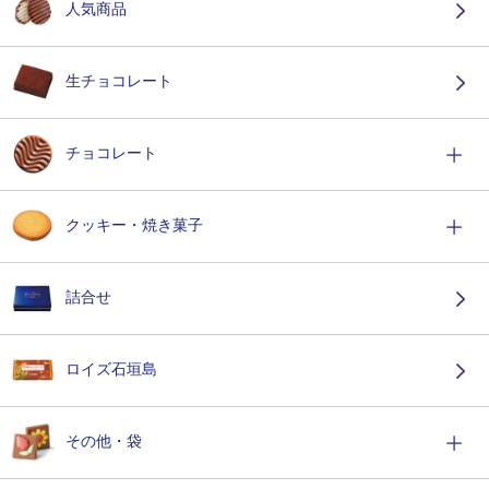
人気商品
生チョコレート
チョコレート
クッキー・焼き菓子
詰合せ
ロイズ石垣島
その他・袋