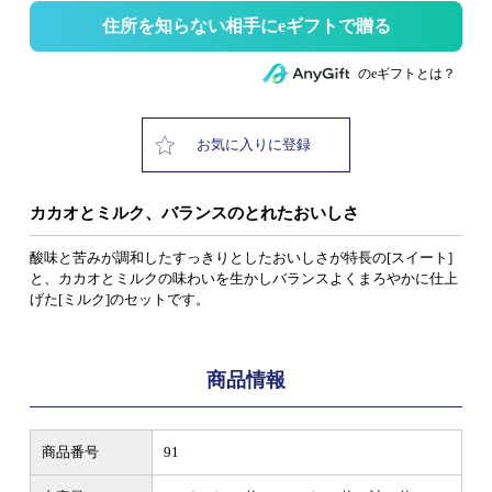
住所を知らない相手にeギフトで贈る
のeギフトとは？
お気に入りに登録
カカオとミルク、バランスのとれたおいしさ
酸味と苦みが調和したすっきりとしたおいしさが特長の[スイート]
と、カカオとミルクの味わいを生かしバランスよくまろやかに仕上
げた[ミルク]のセットです。
商品情報
商品番号
91