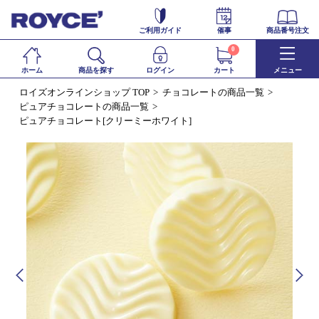
ご利用ガイド
催事
商品番号注文
0
ホーム
商品を探す
ログイン
カート
メニュー
ロイズオンラインショップ TOP
チョコレートの商品一覧
ピュアチョコレートの商品一覧
ピュアチョコレート[クリーミーホワイト]