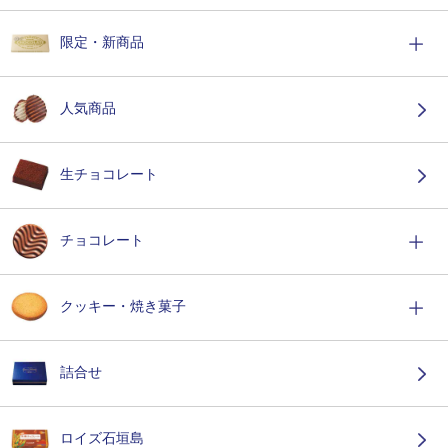
限定・新商品
人気商品
生チョコレート
チョコレート
クッキー・焼き菓子
詰合せ
ロイズ石垣島