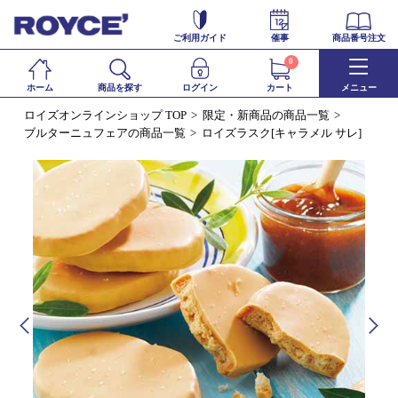
ご利用ガイド
催事
商品番号注文
0
ホーム
商品を探す
ログイン
カート
メニュー
ロイズオンラインショップ TOP
限定・新商品の商品一覧
ブルターニュフェアの商品一覧
ロイズラスク[キャラメル サレ]