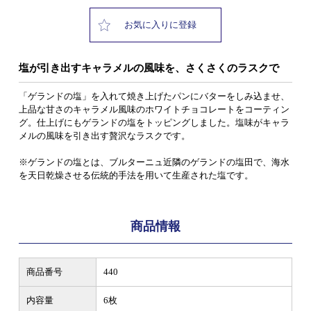
お気に入りに登録
塩が引き出すキャラメルの風味を、さくさくのラスクで
「ゲランドの塩」を入れて焼き上げたパンにバターをしみ込ませ、
上品な甘さのキャラメル風味のホワイトチョコレートをコーティン
グ。仕上げにもゲランドの塩をトッピングしました。塩味がキャラ
メルの風味を引き出す贅沢なラスクです。
※ゲランドの塩とは、ブルターニュ近隣のゲランドの塩田で、海水
を天日乾燥させる伝統的手法を用いて生産された塩です。
商品情報
商品番号
440
内容量
6枚