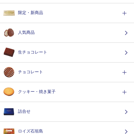
限定・新商品
人気商品
生チョコレート
チョコレート
クッキー・焼き菓子
詰合せ
ロイズ石垣島