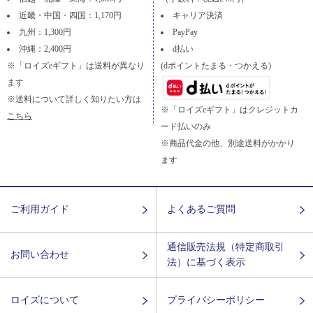
近畿・中国・四国：1,170円
キャリア決済
九州：1,300円
PayPay
沖縄：2,400円
d払い
※「ロイズeギフト」は送料が異なり
(dポイントたまる・つかえる)
ます
※送料について詳しく知りたい方は
※「ロイズeギフト」はクレジットカ
こちら
ード払いのみ
※商品代金の他、別途送料がかかり
ます
ご利用ガイド
よくあるご質問
通信販売法規（特定商取引
お問い合わせ
法）に基づく表示
ロイズについて
プライバシーポリシー