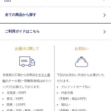
全ての商品から探す
ご利用ガイドはこちら
お届けに関して
お支払い
北海道の工場から全商品を
ヤマト運
下記のお支払い方法からお選びいた
輸
のクール便(一部離島地域はゆうパ
だけます。
ック)でお届けしております。
クレジットカード払い
北海道：650円
代金引換
東北：950円
（手数料：税込245円）
関東：1,050円
後払い
信越・北陸・東海：1,080円
（手数料：税込245円）