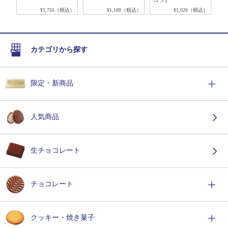
税込）
¥1,755（税込）
¥1,188（税込）
¥1,026（税込）
カテゴリから探す
限定・新商品
人気商品
生チョコレート
チョコレート
クッキー・焼き菓子