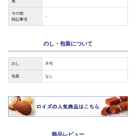
無
その他
-
特記事項
のし・包装について
のし
不可
包装
なし
商品レビュー