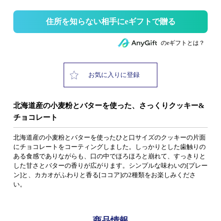
住所を知らない相手にeギフトで贈る
のeギフトとは？
お気に入りに登録
北海道産の小麦粉とバターを使った、さっくりクッキー&
チョコレート
北海道産の小麦粉とバターを使ったひと口サイズのクッキーの片面
にチョコレートをコーティングしました。しっかりとした歯触りの
ある食感でありながらも、口の中でほろほろと崩れて、すっきりと
した甘さとバターの香りが広がります。シンプルな味わいの[プレー
ン]と、カカオがふわりと香る[ココア]の2種類をお楽しみくださ
い。
商品情報