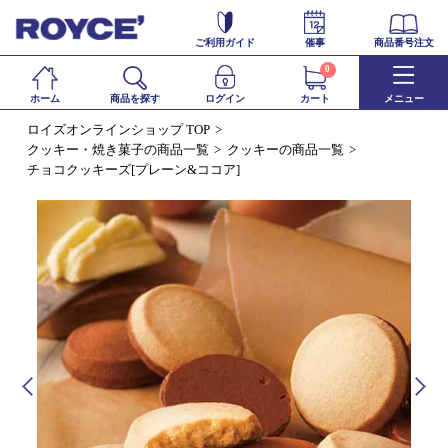
ご利用ガイド
催事
商品番号注文
0
ホーム
商品を探す
ログイン
カート
メニュー
ロイズオンラインショップ TOP
クッキー・焼き菓子の商品一覧
クッキーの商品一覧
チョコクッキーズ[プレーン&ココア]