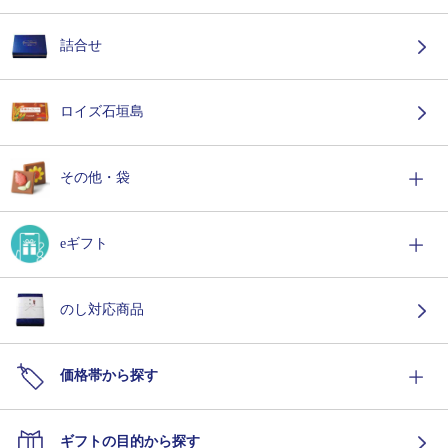
詰合せ
ロイズ石垣島
その他・袋
eギフト
のし対応商品
価格帯から探す
ギフトの目的から探す