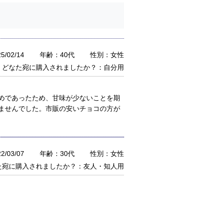
/02/14
年齢：40代
性別：女性
どなた宛に購入されましたか？：自分用
めであったため、甘味が少ないことを期
ませんでした。市販の安いチョコの方が
/03/07
年齢：30代
性別：女性
た宛に購入されましたか？：友人・知人用