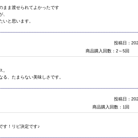
のまま渡せられてよかったです
が、
たいと思います。
投稿日：2022
商品購入回数：2～5回
ス。
なる、たまらない美味しさです。
投稿日：2021
商品購入回数：1回
です！リピ決定です♪