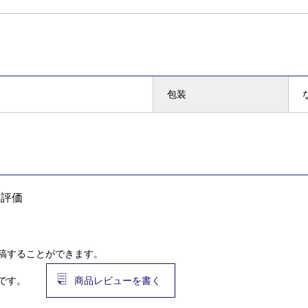
包装
均評価
稿することができます。
です。
商品レビューを書く