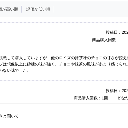
価が高い順
評価が低い順
投稿日：2025
商品購入回数：
挑戦して購入していますが、他のロイズの抹茶味のチョコの甘さが控え
プは想像以上に砂糖の味が強く、チョコや抹茶の風味があまり感じられ
わない味でした。
投稿日：2022
商品購入回数：1回
どな
きと聞いて