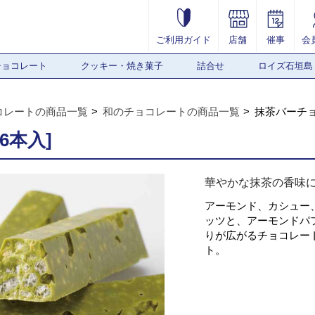
ご利用ガイド
店舗
催事
会
チョコレート
クッキー・焼き菓子
詰合せ
ロイズ石垣島
コレートの商品一覧
和のチョコレートの商品一覧
抹茶バーチョ
6本入]
華やかな抹茶の香味
アーモンド、カシュー
ッツと、アーモンドパ
りが広がるチョコレー
ト。