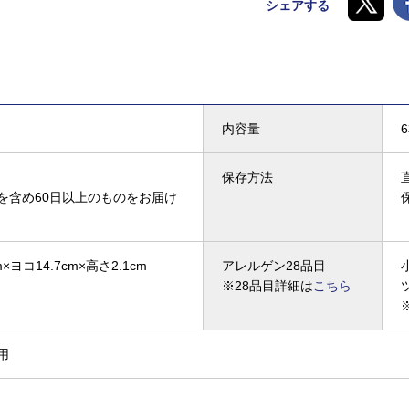
シェアする
内容量
保存方法
を含め60日以上のものをお届け
×ヨコ14.7cm×高さ2.1cm
アレルゲン28品目
※28品目詳細は
こちら
用