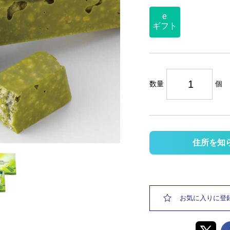
e
ギフト
数量
個
住所を知
お気に入りに登