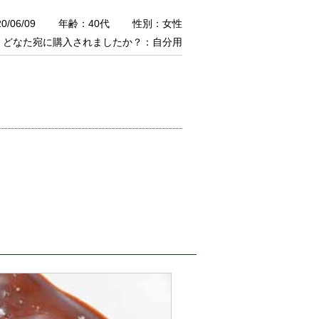
/06/09
年齢：40代
性別：女性
どなた宛に購入されましたか？：自分用