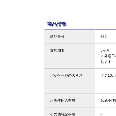
商品情報
商品番号
552
賞味期限
3ヶ月
※発送日
します
パッケージの大きさ
タテ13cm
お酒使用の有無
お酒不使
その他特記事項
-