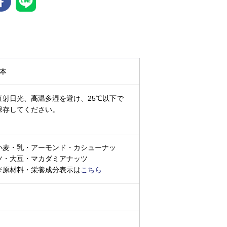
6本
直射日光、高温多湿を避け、25℃以下で
保存してください。
小麦・乳・アーモンド・カシューナッ
ツ・大豆・マカダミアナッツ
※原材料・栄養成分表示は
こちら