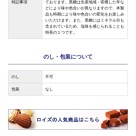
特記事項
ております。黒糖は生産地域・収穫した年な
どにより味や色合いが異なりますので、本製
品も時期により味や色合いの変化をお楽しみ
いただけます。また、黒糖にはミネラル分も
含まれているため、塩味を感じられることも
特長の１つです。
のし・包装について
のし
不可
包装
なし