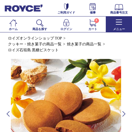
ご利用ガイド
催事
商品番号注文
0
ホーム
商品を探す
ログイン
カート
メニュー
ロイズオンラインショップ TOP
クッキー・焼き菓子の商品一覧
焼き菓子の商品一覧
ロイズ石垣島 黒糖ビスケット