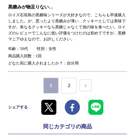
黒糖みが物足りない…
ロイズ石垣島の黒糖味シリーズが大好きなので、こちらも早速購入
しました。が、思ったより黒糖みが薄い…クッキーとしては美味で
すが、単なるクッキーなら黒糖じゃなくて他の味を食べたい。ロイ
ズのレビューでこんなに低い評価をつけたのは初めてですが、黒糖
マニアゆえなので、お許しください。
年齢：50代
性別：女性
商品購入回数：1回
どなた宛に購入されましたか？：自分用
1
2
シェアする
同じカテゴリの商品