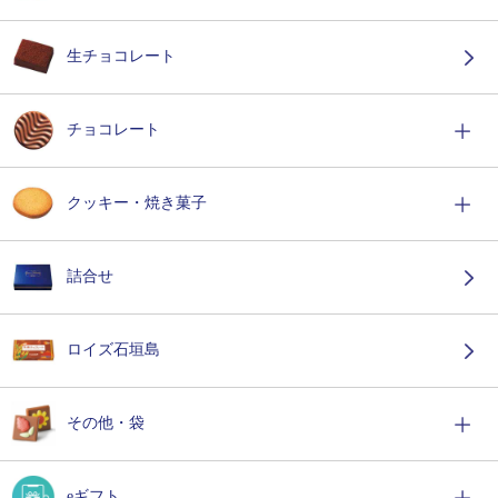
生チョコレート
チョコレート
クッキー・焼き菓子
詰合せ
ロイズ石垣島
その他・袋
eギフト