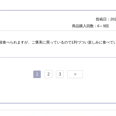
投稿日：2023
商品購入回数：6～9回
箱食べられますが、ご褒美に買っているので1列づつい楽しみに食べてい
1
2
3
>