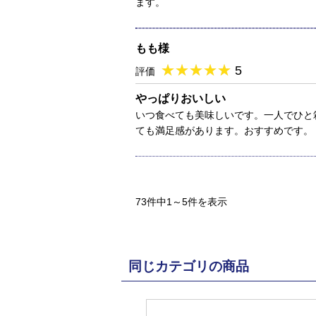
ます。
もも様
★
★★★★★
★
★
★
★
5
評価
やっぱりおいしい
いつ食べても美味しいです。一人でひと
ても満足感があります。おすすめです。
73件中1～5件を表示
同じカテゴリの商品