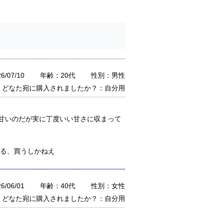
/07/10
年齢：20代
性別：男性
どなた宛に購入されましたか？：自分用
甘いのだが実に丁度いい甘さに収まって
える、買うしかねえ
/06/01
年齢：40代
性別：女性
どなた宛に購入されましたか？：自分用