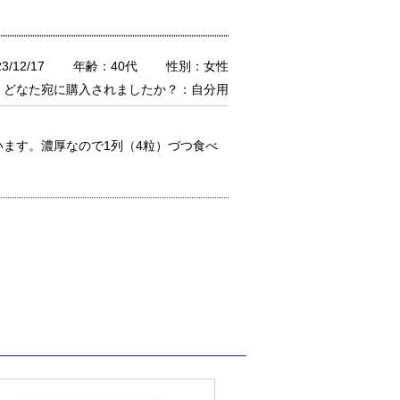
/12/17
年齢：40代
性別：女性
どなた宛に購入されましたか？：自分用
ます。濃厚なので1列（4粒）づつ食べ