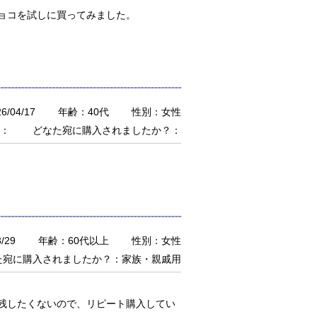
ョコを試しに買ってみました。
/04/17
年齢：40代
性別：女性
：
どなた宛に購入されましたか？：
/29
年齢：60代以上
性別：女性
た宛に購入されましたか？：家族・親戚用
残したくないので、リピート購入してい