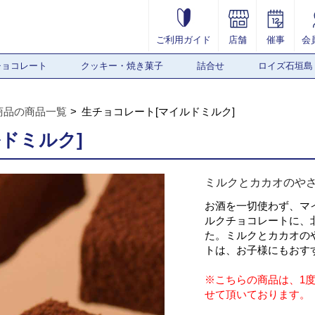
ご利用ガイド
店舗
催事
会
チョコレート
クッキー・焼き菓子
詰合せ
ロイズ石垣島
商品の商品一覧
生チョコレート[マイルドミルク]
ドミルク]
ミルクとカカオのや
お酒を一切使わず、マ
ルクチョコレートに、
た。ミルクとカカオの
トは、お子様にもおす
※こちらの商品は、1
せて頂いております。