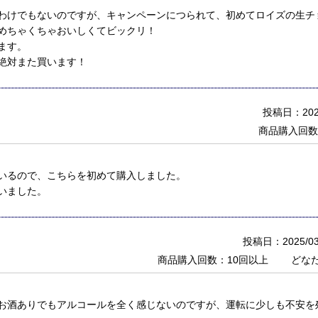
わけでもないのですが、キャンペーンにつられて、初めてロイズの生チ
めちゃくちゃおいしくてビックリ！
ます。
絶対また買います！
投稿日：2026
商品購入回数
いるので、こちらを初めて購入しました。
いました。
投稿日：2025/03
商品購入回数：10回以上
どな
お酒ありでもアルコールを全く感じないのですが、運転に少しも不安を