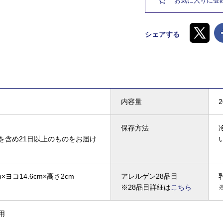
お気に入りに登
シェアする
内容量
保存方法
を含め21日以上のものをお届け
×ヨコ14.6cm×高さ2cm
アレルゲン28品目
※28品目詳細は
こちら
用