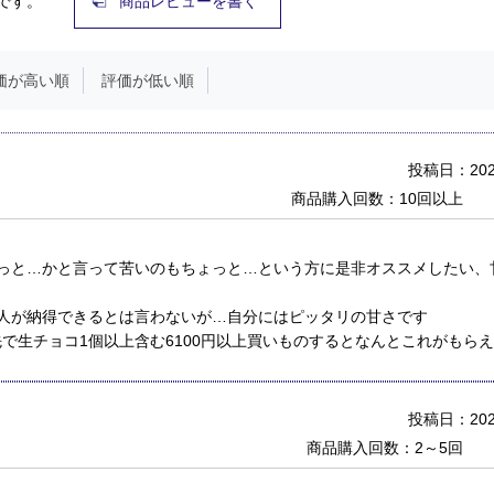
です。
商品レビューを書く
価が高い順
評価が低い順
投稿日：2026
商品購入回数：10回以上
っと…かと言って苦いのもちょっと…という方に是非オススメしたい、
人が納得できるとは言わないが…自分にはピッタリの甘さです
け先で生チョコ1個以上含む6100円以上買いものするとなんとこれがもら
投稿日：2026
商品購入回数：2～5回