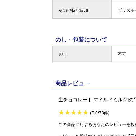
その他特記事項
プラスチ
のし・包装について
のし
不可
商品レビュー
生チョコレート[マイルドミルク]の
★
★★★★★
★
★
★
★
(5.0/73件)
この商品に対するあなたのレビューを投