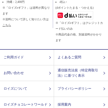
沖縄：2,400円
d払い
※「ロイズeギフト」は送料が異なり
(dポイントたまる・つかえる)
ます
※送料について詳しく知りたい方は
※「ロイズeギフト」はクレジットカ
こちら
ード払いのみ
※商品代金の他、別途送料がかかり
ます
ご利用ガイド
よくあるご質問
通信販売法規（特定商取引
お問い合わせ
法）に基づく表示
ロイズについて
プライバシーポリシー
ロイズチョコレートワールド
採用案内