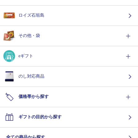
ロイズ石垣島
その他・袋
eギフト
のし対応商品
価格帯から探す
ギフトの目的から探す
全ての商品から探す