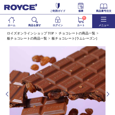
ご利用ガイド
催事
商品番号注文
0
ホーム
商品を探す
ログイン
カート
メニュー
ロイズオンラインショップ TOP
チョコレートの商品一覧
板チョコレートの商品一覧
板チョコレート[ラムレーズン]