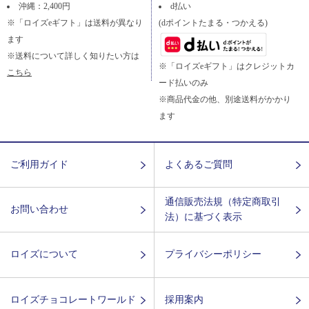
沖縄：2,400円
d払い
※「ロイズeギフト」は送料が異なり
(dポイントたまる・つかえる)
ます
※送料について詳しく知りたい方は
※「ロイズeギフト」はクレジットカ
こちら
ード払いのみ
※商品代金の他、別途送料がかかり
ます
ご利用ガイド
よくあるご質問
通信販売法規（特定商取引
お問い合わせ
法）に基づく表示
ロイズについて
プライバシーポリシー
ロイズチョコレートワールド
採用案内