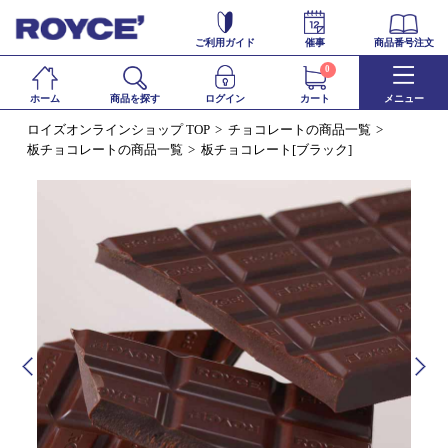
ご利用ガイド
催事
商品番号注文
0
ホーム
商品を探す
ログイン
カート
メニュー
ロイズオンラインショップ TOP
チョコレートの商品一覧
板チョコレートの商品一覧
板チョコレート[ブラック]