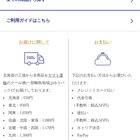
ご利用ガイドはこちら
お届けに関して
お支払い
北海道の工場から全商品を
ヤマト運
下記のお支払い方法からお選びいた
輸
のクール便(一部離島地域はゆうパ
だけます。
ック)でお届けしております。
クレジットカード払い
北海道：650円
代金引換
東北：950円
（手数料：税込245円）
関東：1,050円
後払い
信越・北陸・東海：1,080円
（手数料：税込245円）
近畿・中国・四国：1,170円
キャリア決済
九州：1,300円
PayPay