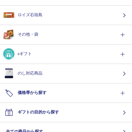
ロイズ石垣島
その他・袋
eギフト
のし対応商品
価格帯から探す
ギフトの目的から探す
全ての商品から探す