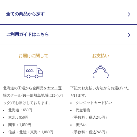
全ての商品から探す
ご利用ガイドはこちら
お届けに関して
お支払い
北海道の工場から全商品を
ヤマト運
下記のお支払い方法からお選びいた
輸
のクール便(一部離島地域はゆうパ
だけます。
ック)でお届けしております。
クレジットカード払い
北海道：650円
代金引換
東北：950円
（手数料：税込245円）
関東：1,050円
後払い
信越・北陸・東海：1,080円
（手数料：税込245円）