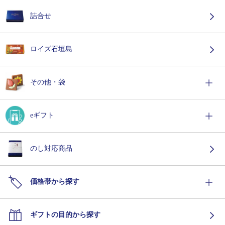
詰合せ
ロイズ石垣島
その他・袋
eギフト
のし対応商品
価格帯から探す
ギフトの目的から探す