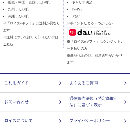
近畿・中国・四国：1,170円
キャリア決済
九州：1,300円
PayPay
沖縄：2,400円
d払い
※「ロイズeギフト」は送料が異なり
(dポイントたまる・つかえる)
ます
※送料について詳しく知りたい方は
※「ロイズeギフト」はクレジットカ
こちら
ード払いのみ
※商品代金の他、別途送料がかかり
ます
ご利用ガイド
よくあるご質問
通信販売法規（特定商取引
お問い合わせ
法）に基づく表示
ロイズについて
プライバシーポリシー