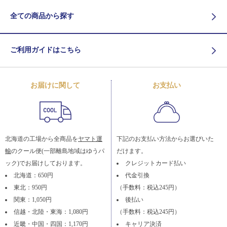
全ての商品から探す
ご利用ガイドはこちら
お届けに関して
お支払い
北海道の工場から全商品を
ヤマト運
下記のお支払い方法からお選びいた
輸
のクール便(一部離島地域はゆうパ
だけます。
ック)でお届けしております。
クレジットカード払い
北海道：650円
代金引換
東北：950円
（手数料：税込245円）
関東：1,050円
後払い
信越・北陸・東海：1,080円
（手数料：税込245円）
近畿・中国・四国：1,170円
キャリア決済