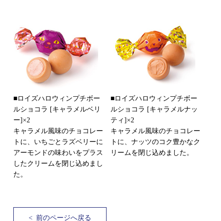
■ロイズハロウィンプチボー
■ロイズハロウィンプチボー
ルショコラ [キャラメルベリ
ルショコラ [キャラメルナッ
ー]×2
ティ]×2
キャラメル風味のチョコレー
キャラメル風味のチョコレー
トに、いちごとラズベリーに
トに、ナッツのコク豊かなク
アーモンドの味わいをプラス
リームを閉じ込めました。
したクリームを閉じ込めまし
た。
<
前のページへ戻る