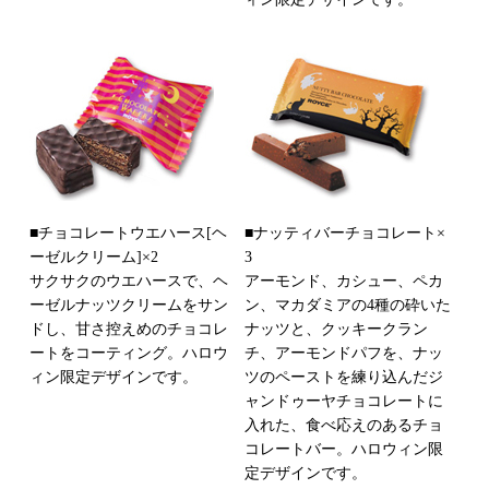
■チョコレートウエハース[ヘ
■ナッティバーチョコレート×
ーゼルクリーム]×2
3
サクサクのウエハースで、ヘ
アーモンド、カシュー、ペカ
ーゼルナッツクリームをサン
ン、マカダミアの4種の砕いた
ドし、甘さ控えめのチョコレ
ナッツと、クッキークラン
ートをコーティング。ハロウ
チ、アーモンドパフを、ナッ
ィン限定デザインです。
ツのペーストを練り込んだジ
ャンドゥーヤチョコレートに
入れた、食べ応えのあるチョ
コレートバー。ハロウィン限
定デザインです。