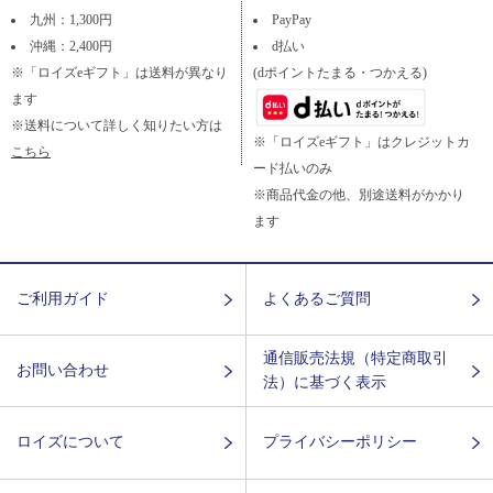
九州：1,300円
PayPay
沖縄：2,400円
d払い
※「ロイズeギフト」は送料が異なり
(dポイントたまる・つかえる)
ます
※送料について詳しく知りたい方は
※「ロイズeギフト」はクレジットカ
こちら
ード払いのみ
※商品代金の他、別途送料がかかり
ます
ご利用ガイド
よくあるご質問
通信販売法規（特定商取引
お問い合わせ
法）に基づく表示
ロイズについて
プライバシーポリシー