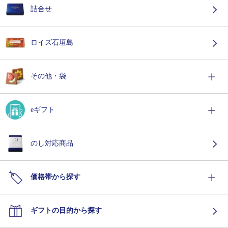
詰合せ
ロイズ石垣島
その他・袋
eギフト
のし対応商品
価格帯から探す
ギフトの目的から探す